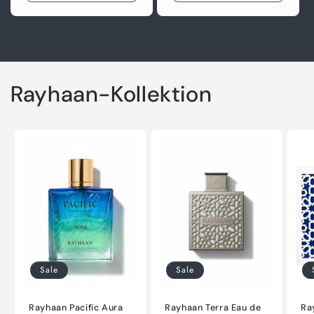
Rayhaan-Kollektion
Sale
Sale
Rayhaan Pacific Aura
Rayhaan Terra Eau de
Ra