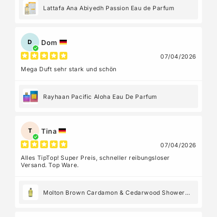
Lattafa Ana Abiyedh Passion Eau de Parfum
Dom
D
07/04/2026
Mega Duft sehr stark und schön
Rayhaan Pacific Aloha Eau De Parfum
Tina
T
07/04/2026
Alles TipTop! Super Preis, schneller reibungsloser
Versand. Top Ware.
Molton Brown Cardamon & Cedarwood Shower
Gel