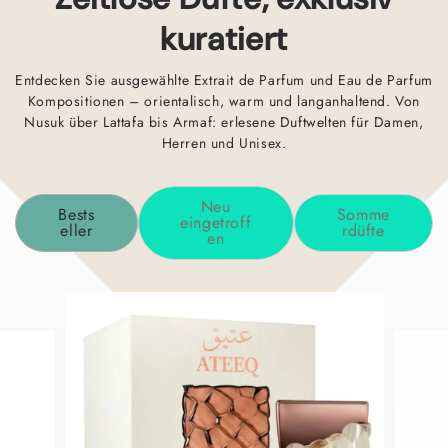
kuratiert
Entdecken Sie ausgewählte Extrait de Parfum und Eau de Parfum
Kompositionen – orientalisch, warm und langanhaltend. Von
Nusuk über Lattafa bis Armaf: erlesene Duftwelten für Damen,
Herren und Unisex.
Neu
Bests
Somme
eingetroff
eller
rdüfte
en