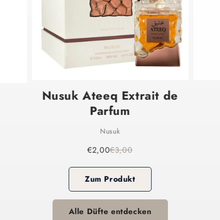
Nusuk Ateeq Extrait de
Parfum
Nusuk
€2,00
€3,00
Zum Produkt
Alle Düfte entdecken