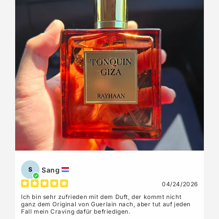
ausverkauft 😄
Also ja, kann ich auf jeden Fall empfehlen.
Sang
S
04/24/2026
Ich bin sehr zufrieden mit dem Duft, der kommt nicht
ganz dem Original von Guerlain nach, aber tut auf jeden
Fall mein Craving dafür befriedigen.